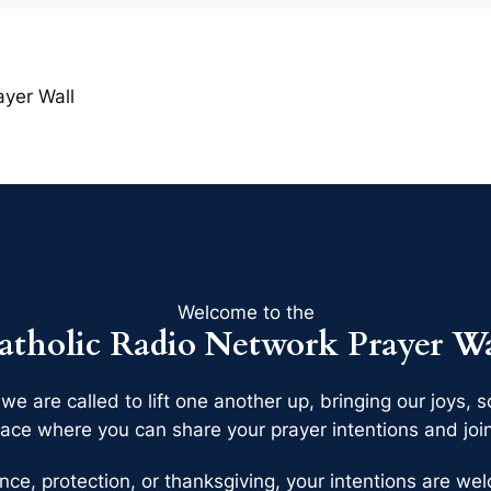
ayer Wall
Welcome to the
atholic Radio Network Prayer Wa
 we are called to lift one another up, bringing our joys
ace where you can share your prayer intentions and join 
nce, protection, or thanksgiving, your intentions are w