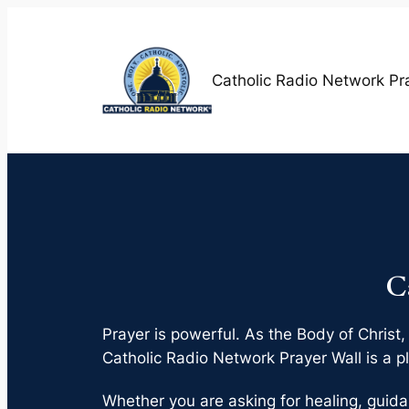
Skip
to
content
Catholic Radio Network Pr
C
Prayer is powerful. As the Body of Christ,
Catholic Radio Network Prayer Wall is a pl
Whether you are asking for healing, guida