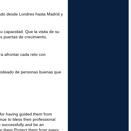
iado desde Londres hasta Madrid y
u capacidad. Que la visita de su
s puertas de crecimiento,
ra afrontar cada reto con
é rodeado de personas buenas que
 for having guided them from
ue to bless their professional
 go successfully and be an
 for them.Protect them from every