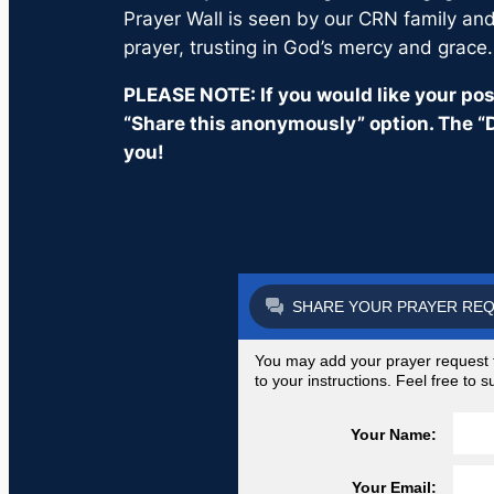
Prayer Wall is seen by our CRN family and 
prayer, trusting in God’s mercy and grace.
PLEASE NOTE: If you would like your post
“Share this anonymously” option. The “D
you!
SHARE YOUR PRAYER RE
You may add your prayer request to
to your instructions. Feel free to
Your Name:
Your Email: