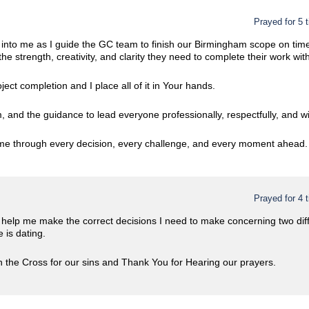
Prayed for 5 
into me as I guide the GC team to finish our Birmingham scope on time 
the strength, creativity, and clarity they need to complete their work wit
ject completion and I place all of it in Your hands.
 and the guidance to lead everyone professionally, respectfully, and w
 me through every decision, every challenge, and every moment ahead.
Prayed for 4 
 help me make the correct decisions I need to make concerning two di
 is dating.
 the Cross for our sins and Thank You for Hearing our prayers.