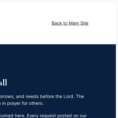
Back to Main Site
ll
, sorrows, and needs before the Lord. The
in prayer for others.
elcomed here. Every request posted on our